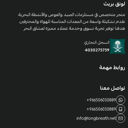
لونق بريث
متجر متخصص في مستلزمات الصيد والغوص والأنشطة البحرية.
نقدم تشكيلة واسعة من المعدات المناسبة للهواة والمحترفين.
هدفنا توفير تجربة تسوق وخدمة عملاء مميزة لعشاق البحر
السجل التجاري
4030275759
روابط مهمة
تواصل معنا
+966506050889
+966506050889
info@longbreath.net