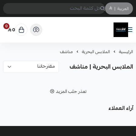
العربية
|
0
0
لونق بريث
الرئيسية
الملابس البحرية
مناشف
الملابس البحرية | مناشف
تعذر جلب المزيد 😢
آراء العملاء