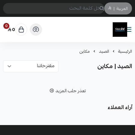
العربية
|
0
0
لونق بريث
الرئيسية
الصيد
مكاين
الصيد | مكاين
تعذر جلب المزيد 😢
آراء العملاء