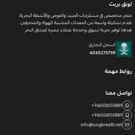
لونق بريث
متجر متخصص في مستلزمات الصيد والغوص والأنشطة البحرية.
نقدم تشكيلة واسعة من المعدات المناسبة للهواة والمحترفين.
هدفنا توفير تجربة تسوق وخدمة عملاء مميزة لعشاق البحر
السجل التجاري
4030275759
روابط مهمة
تواصل معنا
+966506050889
+966506050889
info@longbreath.net