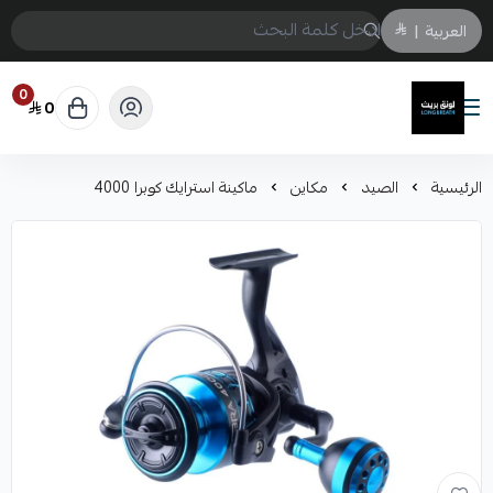
العربية
|
0
0
لونق بريث
الرئيسية
الصيد
مكاين
ماكينة استرايك كوبرا 4000