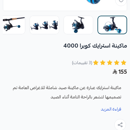
ماكينة استرايك كوبرا 4000
(3 تقييمات)
155
ماكينة استرايك عبارة عن ماكينة صيد شاملة للاغراض العامة تم
تصميمها لتشعر بالراحة التامة أثناء الصيد
المميزات:
قراءة المزيد
امكانية استبدال المقبض من اليمين الي اليسار او من
اليسار الي اليمبن