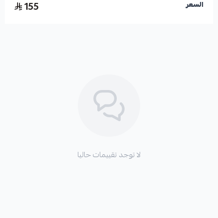
155
السعر
لا توجد تقييمات حاليا