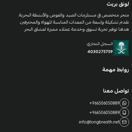
لونق بريث
متجر متخصص في مستلزمات الصيد والغوص والأنشطة البحرية.
نقدم تشكيلة واسعة من المعدات المناسبة للهواة والمحترفين.
هدفنا توفير تجربة تسوق وخدمة عملاء مميزة لعشاق البحر
السجل التجاري
4030275759
روابط مهمة
تواصل معنا
+966506050889
+966506050889
info@longbreath.net