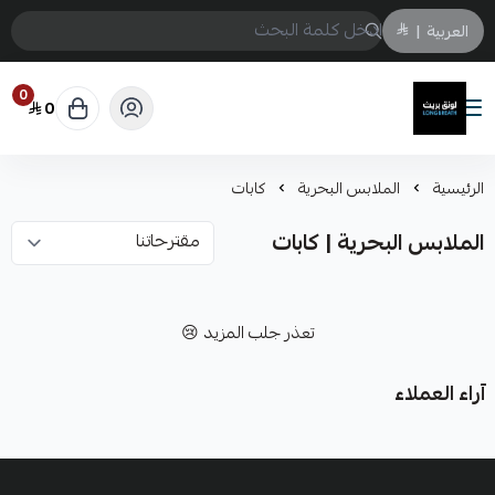
العربية
|
0
0
لونق بريث
الرئيسية
الملابس البحرية
كابات
الملابس البحرية | كابات
تعذر جلب المزيد 😢
آراء العملاء