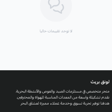
لا توجد تقييمات حاليا
لونق بريث
متجر متخصص في مستلزمات الصيد والغوص والأنشطة البحرية.
نقدم تشكيلة واسعة من المعدات المناسبة للهواة والمحترفين.
هدفنا توفير تجربة تسوق وخدمة عملاء مميزة لعشاق البحر