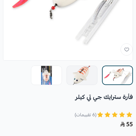
فأرة سترايك جي تي كيلر
(6 تقييمات)
55