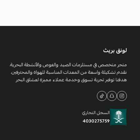
لونق بريث
متجر متخصص في مستلزمات الصيد والغوص والأنشطة البحرية.
نقدم تشكيلة واسعة من المعدات المناسبة للهواة والمحترفين.
هدفنا توفير تجربة تسوق وخدمة عملاء مميزة لعشاق البحر
السجل التجاري
4030275759