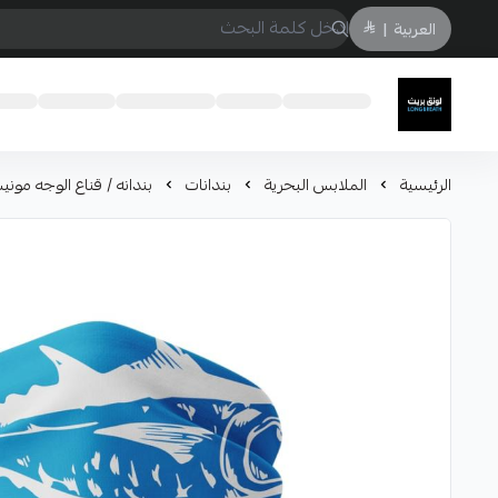
العربية
|
لونق بريث
الرئيسية
الملابس البحرية
بندانات
بندانه / قناع الوجه موني