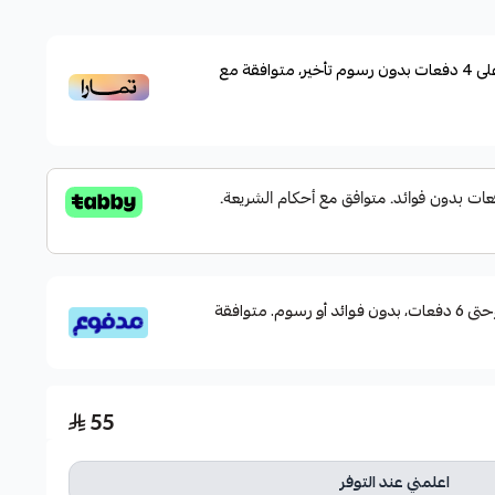
لاستخدامات البحرية والأنشطة الخارجية كالصيد، وركوب
لى
4
دفعات بدون رسوم تأخير، متوافقة مع
لحرارة والعرق، مما يجعلها مثالية لراحة دائمة أثناء التعرض
لسريع
قسم دفعاتك بطريقة ميسرة إلى 4 وحتى 6 دفعات، بدون فوائد أو رسوم. متوافقة
55
اعلمني عند التوفر