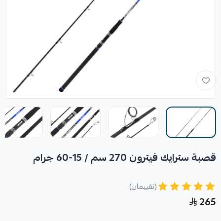
قصبة سترايك فيترون 270 سم / 15-60 جرام
(تقييمان)
265