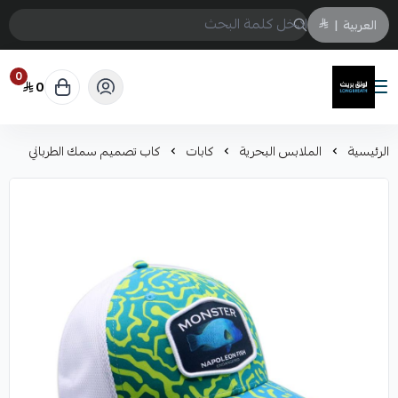
العربية
|
0
0
لونق بريث
الرئيسية
الملابس البحرية
كابات
كاب تصميم سمك الطرباني