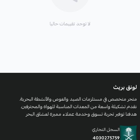
لا توجد تقييمات حاليا
لونق بريث
متجر متخصص في مستلزمات الصيد والغوص والأنشطة البحرية.
نقدم تشكيلة واسعة من المعدات المناسبة للهواة والمحترفين.
هدفنا توفير تجربة تسوق وخدمة عملاء مميزة لعشاق البحر
السجل التجاري
4030275759