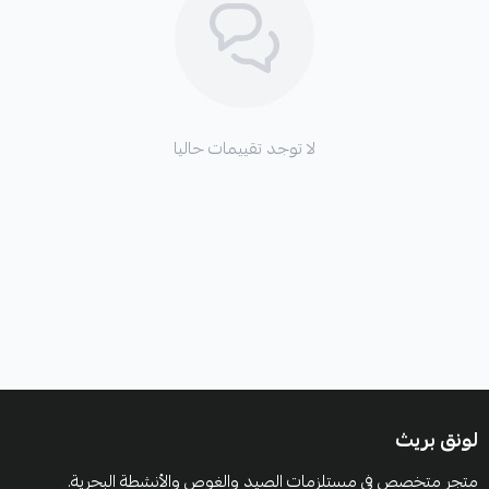
لا توجد تقييمات حاليا
لونق بريث
متجر متخصص في مستلزمات الصيد والغوص والأنشطة البحرية.