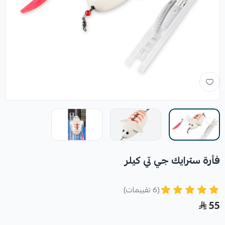
فأرة سترايك جي تي كيلر
(6 تقييمات)
55