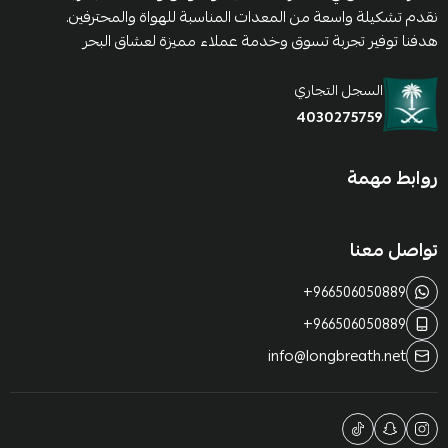
نقدم تشكيلة واسعة من المعدات المناسبة للهواة والمحترفين.
هدفنا توفير تجربة تسوق وخدمة عملاء مميزة لعشاق البحر
السجل التجاري
4030275759
روابط مهمة
تواصل معنا
+966506050889
+966506050889
info@longbreath.net