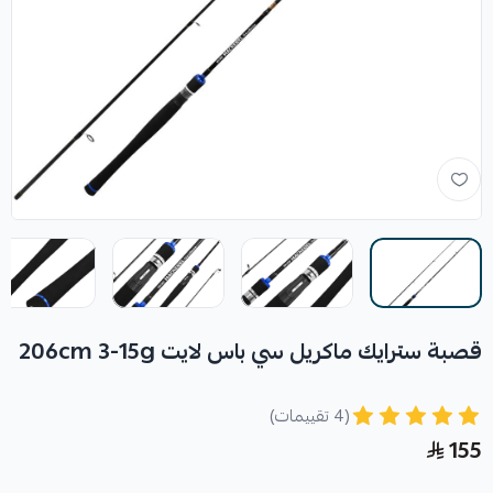
قصبة سترايك ماكريل سي باس لايت 206cm 3-15g
(4 تقييمات)
155