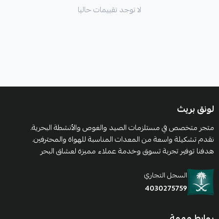
لا توجد تقييمات حاليا
لونق بريث
متجر متخصص في مستلزمات الصيد والغوص والأنشطة البحرية.
نقدم تشكيلة واسعة من المعدات المناسبة للهواة والمحترفين.
هدفنا توفير تجربة تسوق وخدمة عملاء مميزة لعشاق البحر
السجل التجاري
4030275759
روابط مهمة