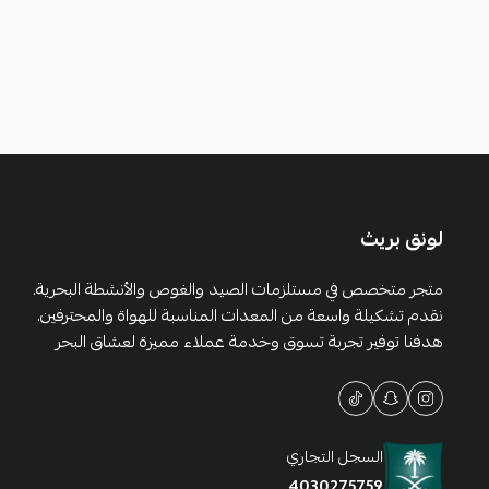
لونق بريث
متجر متخصص في مستلزمات الصيد والغوص والأنشطة البحرية.
نقدم تشكيلة واسعة من المعدات المناسبة للهواة والمحترفين.
هدفنا توفير تجربة تسوق وخدمة عملاء مميزة لعشاق البحر
السجل التجاري
4030275759