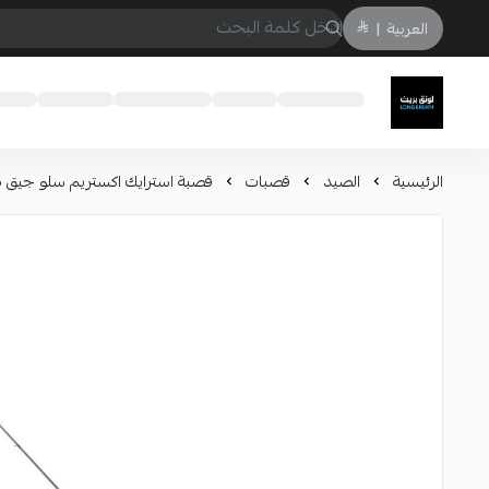
العربية
|
لونق بريث
الرئيسية
الصيد
قصبات
قصبة استرايك اكستريم سلو جيق ماكس 20