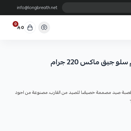
info@longbreath.net
0
0
 جيق ماكس 220 جرام
 قصبة صيد مصممة خصيصًا للصيد من القارب، مصنوعة من اجود