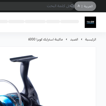
العربية
|
لونق بريث
الرئيسية
الصيد
ماكينة استرايك كوبرا 6000