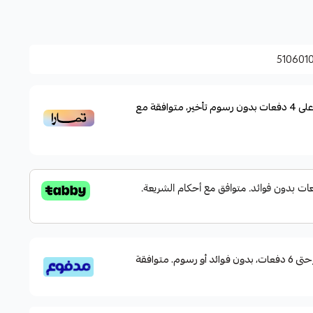
ة لتناسب طرق الصيد
حجامها المختلفة لتناسب شعورك بالراحة أثناء الصيد
510601
لى
4
دفعات بدون رسوم تأخير، متوافقة مع
قسم دفعاتك بطريقة ميسرة إلى 4 وحتى 6 دفعات، بدون فوائد أو رسوم. متوافقة