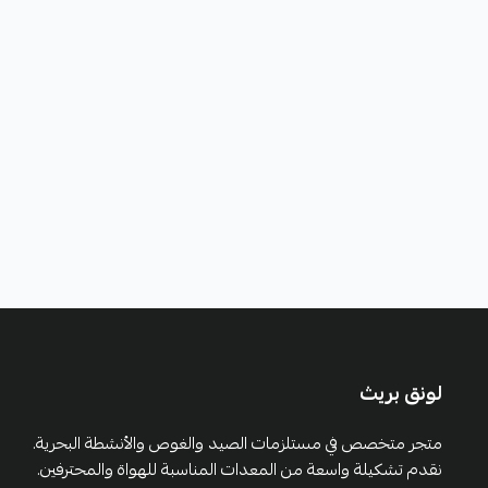
لونق بريث
متجر متخصص في مستلزمات الصيد والغوص والأنشطة البحرية.
نقدم تشكيلة واسعة من المعدات المناسبة للهواة والمحترفين.