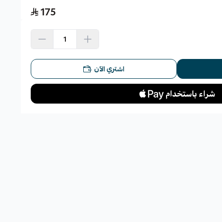
175
اشتري الآن