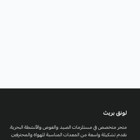
لونق بريث
متجر متخصص في مستلزمات الصيد والغوص والأنشطة البحرية.
نقدم تشكيلة واسعة من المعدات المناسبة للهواة والمحترفين.