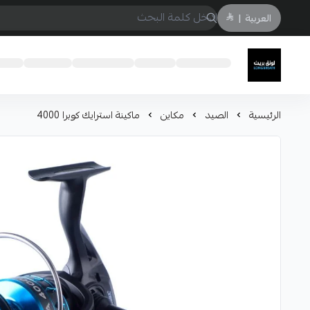
العربية
|
لونق بريث
الرئيسية
الصيد
مكاين
ماكينة استرايك كوبرا 4000