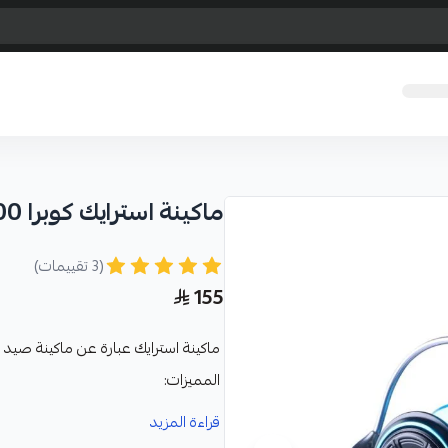
ماكينة استرايك كوبرا 4000
(3 تقييمات)
155
ماكينة استرايك عبارة عن ماكينة صيد ش
المميزات:
امكانية استبدال المقبض من اليمين
قراءة المزيد
تأتي الماكينة باللون الاسود والازر