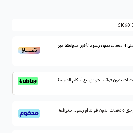
لفة لتناسب طرق الصيد
احجامها المختلفة لتناسب شعورك بالراحة أثناء الصيد
510601
لى
4
دفعات بدون رسوم تأخير، متوافقة مع
قسم دفعاتك بطريقة ميسرة إلى 4 وحتى 6 دفعات، بدون فوائد أو رسوم. متوافقة