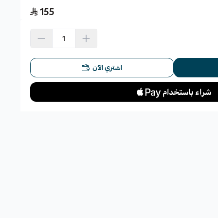
155
اشتري الآن