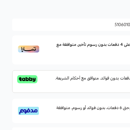
الي اليسار او من اليسار الي اليمبن
510601
لى
4
دفعات بدون رسوم تأخير، متوافقة مع
قسم دفعاتك بطريقة ميسرة إلى 4 وحتى 6 دفعات، بدون فوائد أو رسوم. متوافقة