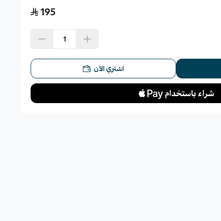
195
اشتري الآن