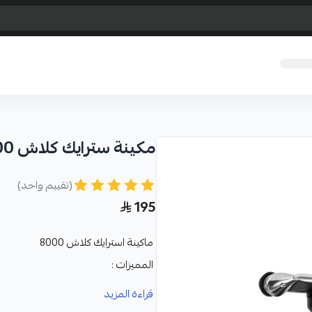
مكينة سترايك كلاش 8000 SW
(تقييم واحد)
195
ماكينة استرايك كلاش 8000
المميزات :
ماكينة سترايك عبارة عن ماكينة ص
قراءة المزيد
أثناء الصيد