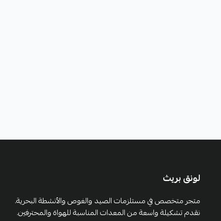
لونق بريث
متجر متخصص في مستلزمات الصيد والغوص والأنشطة البحرية.
نقدم تشكيلة واسعة من المعدات المناسبة للهواة والمحترفين.