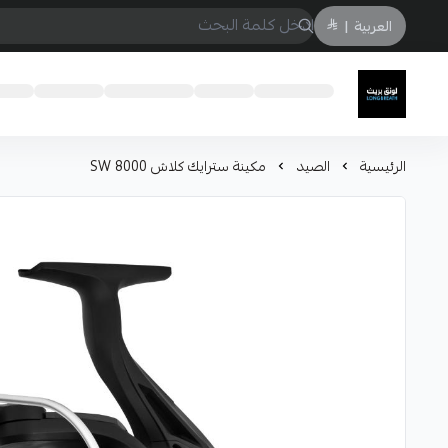
العربية
|
لونق بريث
الرئيسية
الصيد
مكينة سترايك كلاش 8000 SW