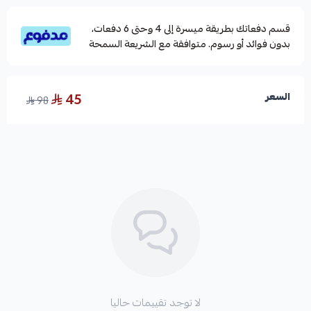
قسم دفعاتك بطريقة ميسرة إلى 4 وحتى 6 دفعات،
بدون فوائد أو رسوم. متوافقة مع الشريعة السمحة
45
السعر
98
لا توجد تقييمات حاليا