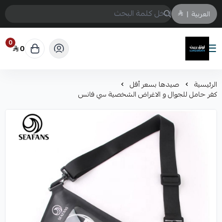
العربية
|
0
0
لونق بريث
الرئيسية
صيدها بسعر أقل
كفر حامل للجوال و الاغراض الشخصية سي فانس