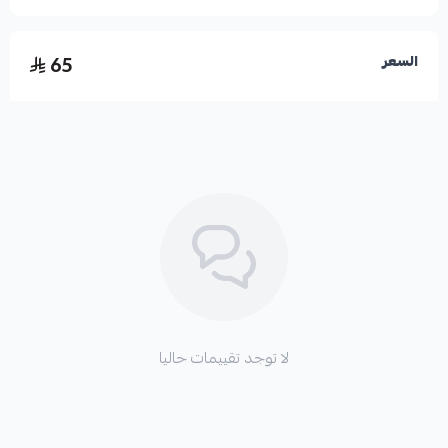
65
السعر
لا توجد تقييمات حاليا