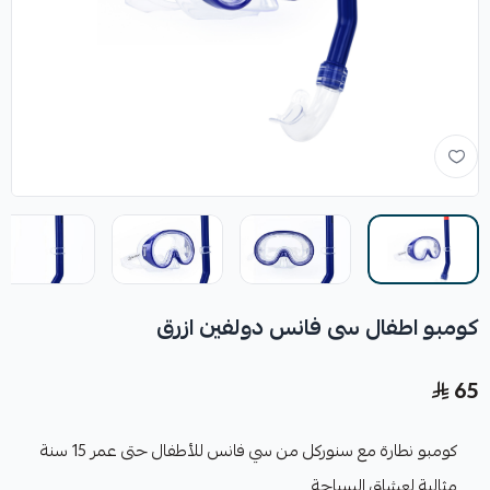
كومبو اطفال سى فانس دولفين ازرق
65
كومبو نطارة مع سنوركل من سي فانس للأطفال حتى عمر 15 سنة
مثالية لعشاق السباحة