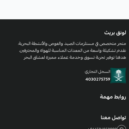
لونق بريث
متجر متخصص في مستلزمات الصيد والغوص والأنشطة البحرية.
نقدم تشكيلة واسعة من المعدات المناسبة للهواة والمحترفين.
هدفنا توفير تجربة تسوق وخدمة عملاء مميزة لعشاق البحر
السجل التجاري
4030275759
روابط مهمة
تواصل معنا