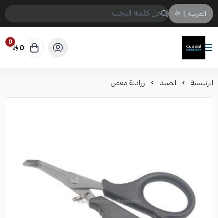
العربية
|
0
0
لونق بريث
الرئيسية
الصيد
زرادية مقص