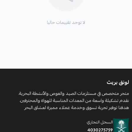
لا توجد تقييمات حاليا
لونق بريث
متجر متخصص في مستلزمات الصيد والغوص والأنشطة البحرية.
نقدم تشكيلة واسعة من المعدات المناسبة للهواة والمحترفين.
هدفنا توفير تجربة تسوق وخدمة عملاء مميزة لعشاق البحر
السجل التجاري
4030275759