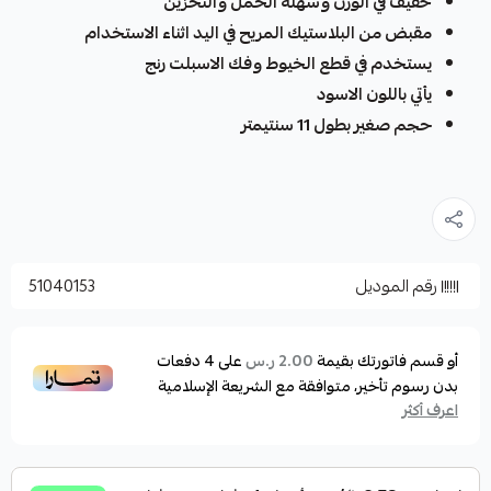
خفيف في الوزن وسهلة الحمل والتخزين
مقبض من البلاستيك المريح في اليد اثناء الاستخدام
يستخدم في قطع الخيوط وفك الاسبلت رنج
يأتي باللون الاسود
حجم صغير بطول 11 سنتيمتر
رقم الموديل
51040153
أو قسم فاتورتك بقيمة
على
4
دفعات
2.00 ر.س
بدون رسوم تأخير، متوافقة مع الشريعة الإسلامية
اعرف أكثر