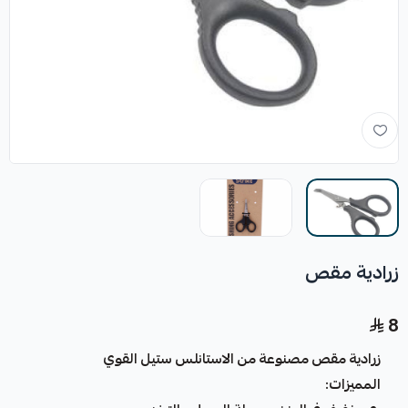
زرادية مقص
8
زرادية مقص مصنوعة من الاستانلس ستيل القوي
المميزات: