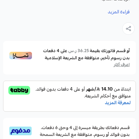
المميزات:
قراءة المزيد
يمكن ارتداؤه تحت بدلة الغوص لتوفير طبقة عازلة
إضافية.
مناسبة للأجواء الصيفية الحارة
تحمي الجسم من أشعة الشمس الحارقة
أو قسم فاتورتك بقيمة
على
4
دفعات
36.25 ر.س
بدون رسوم تأخير، متوافقة مع الشريعة الإسلامية
الخامة عملية جدا وباردة على الجسم
اعرف أكثر
مناسبة للسباحة والنشاطات البحرية الصيفية
متوفرة بعدة مقاسات
قسم دفعاتك بطريقة ميسرة إلى 4 وحتى 6 دفعات،
بدون فوائد أو رسوم. متوافقة مع الشريعة السمحة