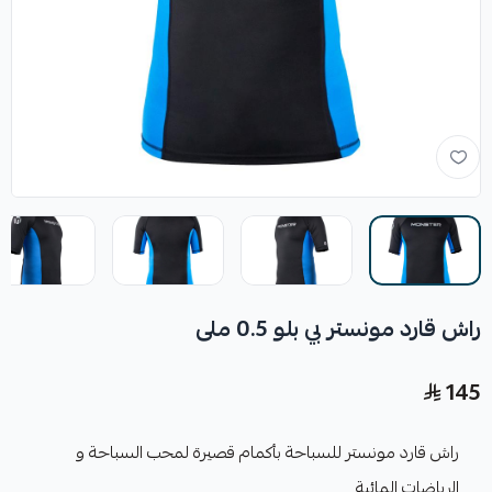
راش قارد مونستر بي بلو 0.5 ملى
145
راش قارد مونستر للسباحة بأكمام قصيرة لمحب السباحة و
الرياضات المائية