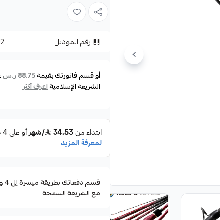
طرف القصبة عالي المرونة الطعم
القصبه مكونة عن قطعتين
رقم الموديل
02
الموصفات:
الموديل : B-662H2MF
أو قسم فاتورتك بقيمة
ع
88.75 ر.س
الطول : 198سم
الشريعة الإسلامية
اعرف أكثر
وزن اللور : ماكس 300 جرام
الاكشن : سلو جيقينق
الخيط : P.E2.0-4.0
عدد القطع : 2
الكاربون عالى المرونة
مع الشريعة السمحة