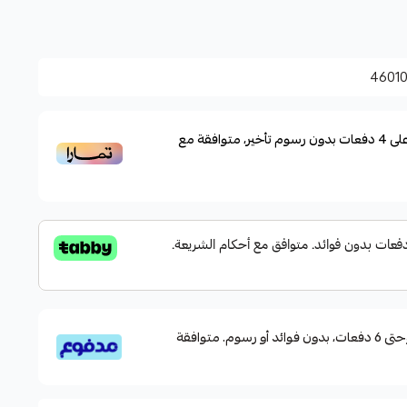
 الصناعي يحصل على ضربات جيدة
4601
لى
4
دفعات بدون رسوم تأخير، متوافقة مع
قسم دفعاتك بطريقة ميسرة إلى 4 وحتى 6 دفعات، بدون فوائد أو رسوم. متوافقة