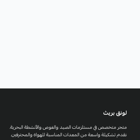
لونق بريث
متجر متخصص في مستلزمات الصيد والغوص والأنشطة البحرية.
نقدم تشكيلة واسعة من المعدات المناسبة للهواة والمحترفين.