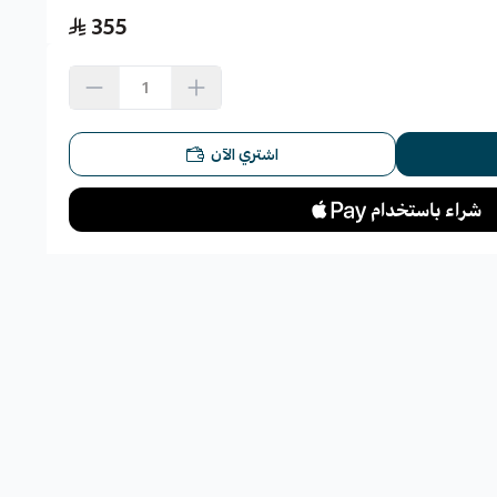
355
اشتري الآن