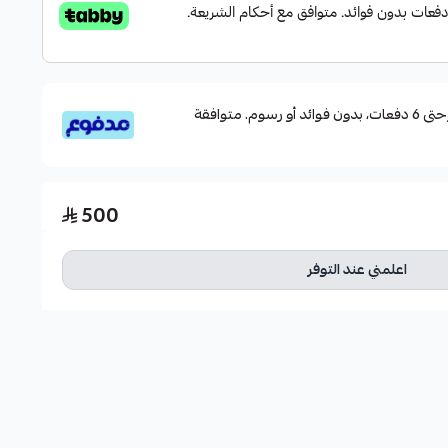
قسم دفعاتك بطريقة ميسرة إلى 4 وحتى 6 دفعات، بدون فوائد أو رسوم. متوافقة
500
اعلمني عند التوفر