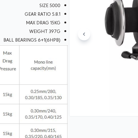
SIZE 5000
GEAR RATIO 5.8.1
MAX DRAG 15KG
WEIGHT 397G
BALL BEARINGS 6+1(6HPB)