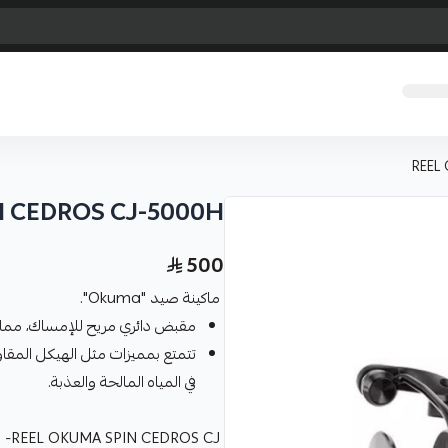
REEL
N CEDROS CJ-5000H
500
ماكينة صيد "Okuma".
مقبض دائري مريح للإمساك، مما 
تتمتع بمميزات مثل الهيكل المقا
في المياه المالحة والعذبة.
REEL OKUMA SPIN CEDROS CJ-