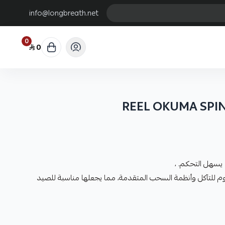
info@longbreath.net
0
0
REEL OKUMA SPI
يسهل التحكم. ،
وم للتآكل وأنظمة السحب المتقدمة، مما يجعلها مناسبة للصيد