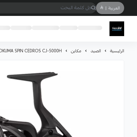
العربية
|
لونق بريث
الرئيسية
الصيد
مكاين
 OKUMA SPIN CEDROS CJ-5000H