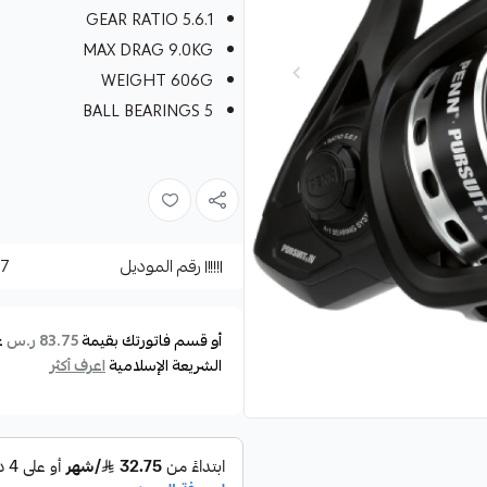
GEAR RATIO 5.6.1
MAX DRAG 9.0KG
WEIGHT 606G
BALL BEARINGS 5
رقم الموديل
57
أو قسم فاتورتك بقيمة
ع
83.75 ر.س
الشريعة الإسلامية
اعرف أكثر