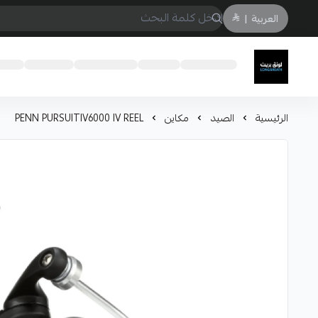
العربية
|
لونق بريث
الرئيسية
الصيد
مكاين
PENN PURSUITIV6000 IV REEL