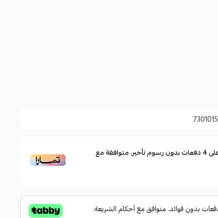
730101
لى
4
دفعات بدون رسوم تأخير، متوافقة مع