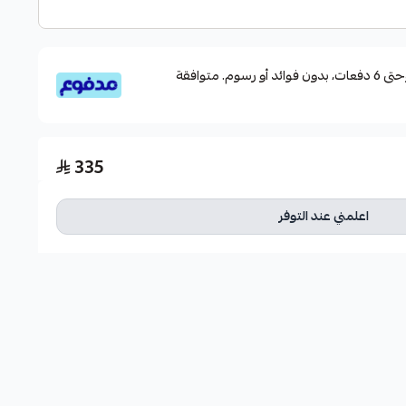
قسم دفعاتك بطريقة ميسرة إلى 4 وحتى 6 دفعات، بدون فوائد أو رسوم. متوافقة
335
اعلمني عند التوفر