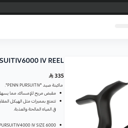
UITIV6000 IV REEL
335
ماكينة صيد "PENN PURSUITIV".
مقبض مريح للإمساك، مما يسهل 
تتمتع بمميزات مثل الهيكل المقا
في المياه المالحة والعذبة.
PURSUITIV4000 IV SIZE 6000