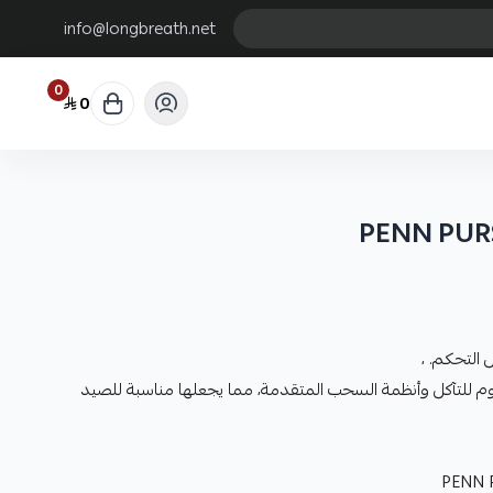
info@longbreath.net
0
0
PENN PURS
التحكم. ،
وم للتآكل وأنظمة السحب المتقدمة، مما يجعلها مناسبة للصيد
PENN 