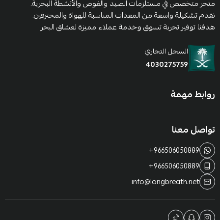
متجر متخصص في مستلزمات الصيد والغوص والأنشطة البحرية.
نقدم تشكيلة واسعة من المعدات المناسبة للهواة والمحترفين.
هدفنا توفير تجربة تسوق وخدمة عملاء مميزة لعشاق البحر
السجل التجاري
4030275759
روابط مهمة
تواصل معنا
+966506050889
+966506050889
info@longbreath.net