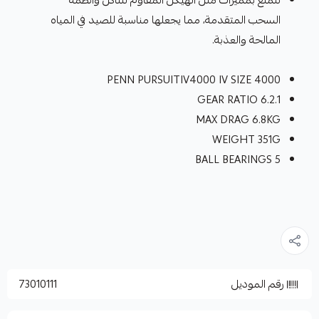
تتمتع بمميزات مثل الهيكل المقاوم للتآكل وأنظمة
السحب المتقدمة، مما يجعلها مناسبة للصيد في المياه
المالحة والعذبة.
PENN PURSUITIV4000 IV SIZE 4000
GEAR RATIO 6.2.1
MAX DRAG 6.8KG
WEIGHT 351G
BALL BEARINGS 5
رقم الموديل
73010111