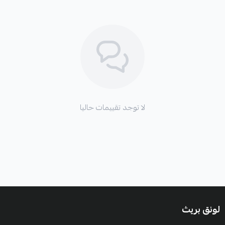
لا توجد تقييمات حاليا
لونق بريث