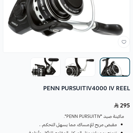
PENN PURSUITIV4000 IV REEL
295
ماكينة صيد "PENN PURSUITIV".
مقبض مريح للإمساك، مما يسهل التحكم. ،