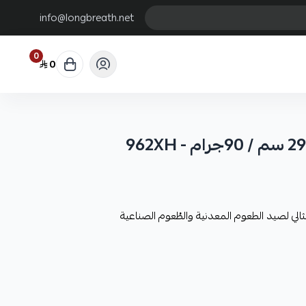
info@longbreath.net
0
0
ي لصيد الطعوم المعدنية والطُعوم الصناعية
 يسمح للصيادين بالتحكم في الطعم
 الصناعي يحصل على ضربات جيدة