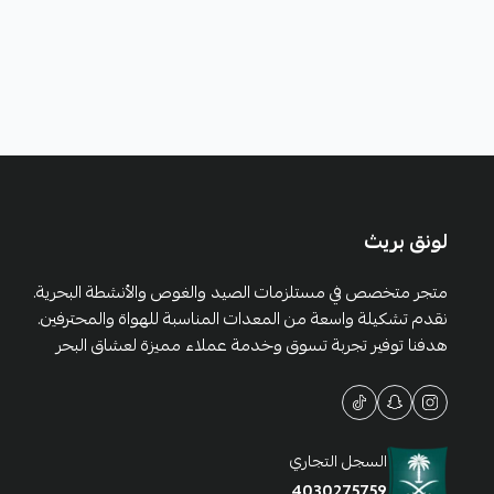
لونق بريث
متجر متخصص في مستلزمات الصيد والغوص والأنشطة البحرية.
نقدم تشكيلة واسعة من المعدات المناسبة للهواة والمحترفين.
هدفنا توفير تجربة تسوق وخدمة عملاء مميزة لعشاق البحر
السجل التجاري
4030275759