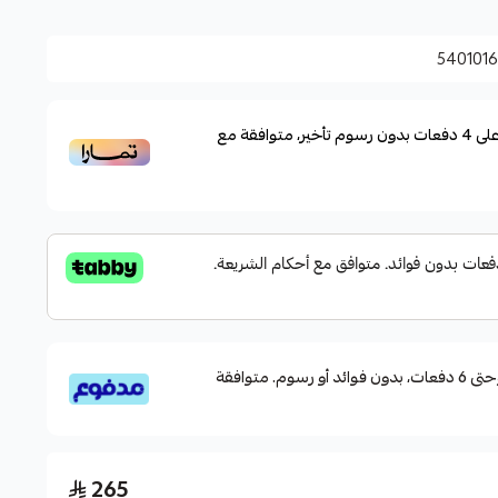
540101
لى
4
دفعات بدون رسوم تأخير، متوافقة مع
قسم دفعاتك بطريقة ميسرة إلى 4 وحتى 6 دفعات، بدون فوائد أو رسوم. متوافقة
265