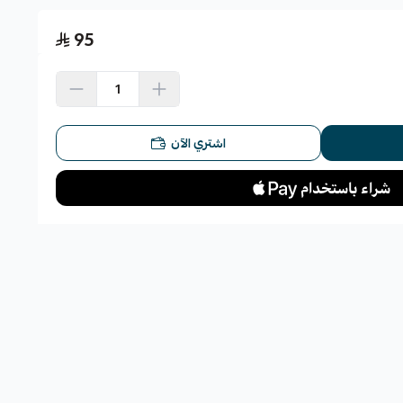
95
اشتري الآن