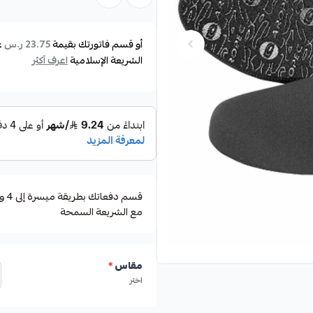
خامة تتحمل أصعب الظروف
الشراب يحمي الرجول من احتكاك ا
أو قسم فاتورتك بقيمة
ع
23.75 ر.س
الشريعة الإسلامية
اعرف أكثر
متوفر بعدة مقاسات
مع الشريعة السمحة
مقاس
*
اختر