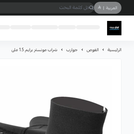
العربية
|
لونق بريث
الرئيسية
الغوص
جوارب
شراب مونستر برايم 1.5 ملى