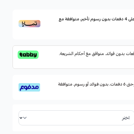
لجلد المباشر بربر الفوت بوكت
لى
4
دفعات بدون رسوم تأخير، متوافقة مع
قسم دفعاتك بطريقة ميسرة إلى 4 وحتى 6 دفعات، بدون فوائد أو رسوم. متوافقة