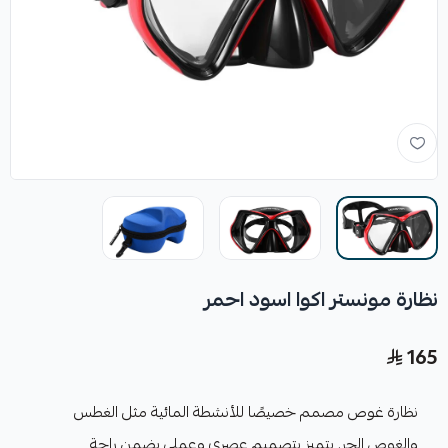
نظارة مونستر اكوا اسود احمر
165
نظارة غوص مصمم خصيصًا للأنشطة المائية مثل الغطس
والغوص الحر. يتميز بتصميم عصري وعملي يضمن راحة