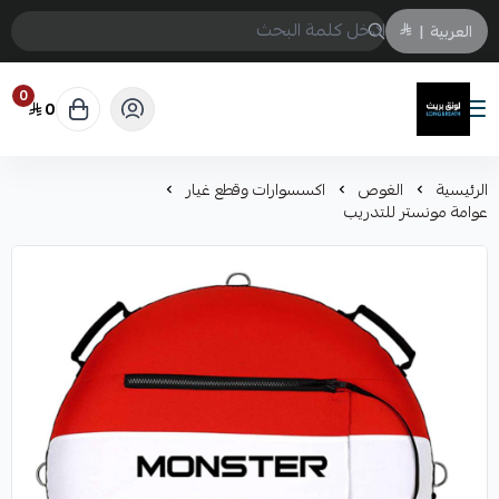
العربية
|
0
0
لونق بريث
الرئيسية
الغوص
اكسسوارات وقطع غيار
عوامة مونستر للتدريب