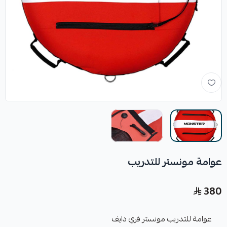
عوامة مونستر للتدريب
380
عوامة للتدريب مونستر فري دايف