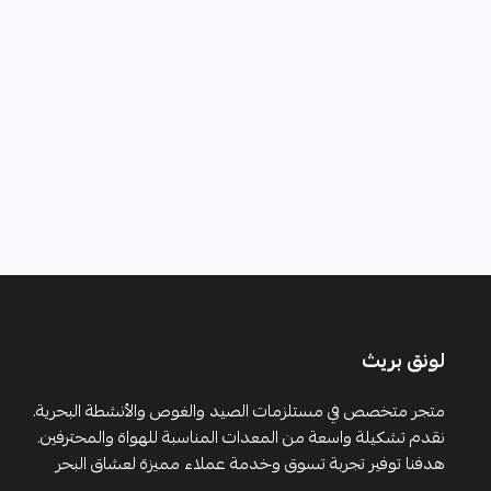
لونق بريث
متجر متخصص في مستلزمات الصيد والغوص والأنشطة البحرية.
نقدم تشكيلة واسعة من المعدات المناسبة للهواة والمحترفين.
هدفنا توفير تجربة تسوق وخدمة عملاء مميزة لعشاق البحر