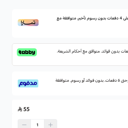
لاستخدامات البحرية والأنشطة الخارجية كالصيد، وركوب
لى
4
دفعات بدون رسوم تأخير، متوافقة مع
لحرارة والعرق، مما يجعلها مثالية لراحة دائمة أثناء التعرض
لسريع
قسم دفعاتك بطريقة ميسرة إلى 4 وحتى 6 دفعات، بدون فوائد أو رسوم. متوافقة
55