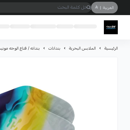
العربية
|
لونق بريث
الرئيسية
الملابس البحرية
بندانات
بندانه / قناع الوجه موني