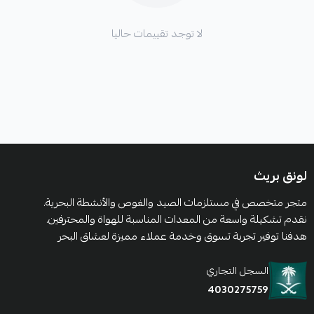
لا توجد تقييمات حاليا
لونق بريث
متجر متخصص في مستلزمات الصيد والغوص والأنشطة البحرية.
نقدم تشكيلة واسعة من المعدات المناسبة للهواة والمحترفين.
هدفنا توفير تجربة تسوق وخدمة عملاء مميزة لعشاق البحر
السجل التجاري
4030275759