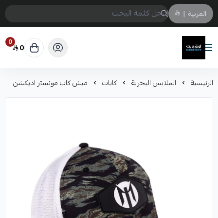
العربية
|
0
0
لونق بريث
الرئيسية
الملابس البحرية
كابات
ميش كاب مونستر اديكشن