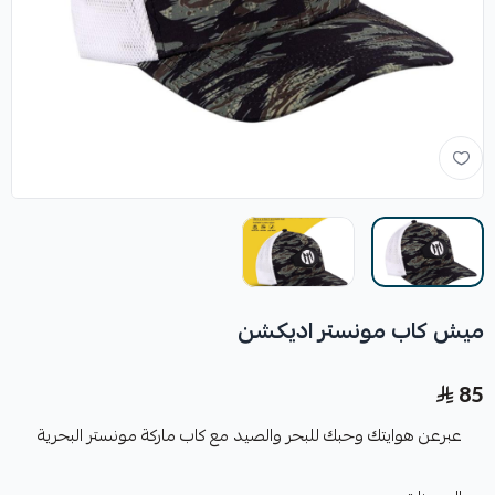
ميش كاب مونستر اديكشن
85
عبرعن هوايتك وحبك للبحر والصيد مع كاب ماركة مونستر البحرية