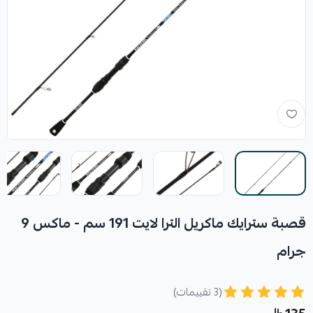
قصبة سترايك ماكريل الترا لايت 191 سم - ماكس 9
جرام
(3 تقييمات)