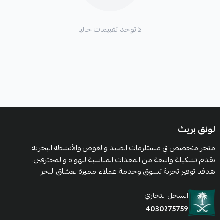
لا توجد تقييمات حاليا
لونق بريث
متجر متخصص في مستلزمات الصيد والغوص والأنشطة البحرية.
نقدم تشكيلة واسعة من المعدات المناسبة للهواة والمحترفين.
هدفنا توفير تجربة تسوق وخدمة عملاء مميزة لعشاق البحر
السجل التجاري
4030275759