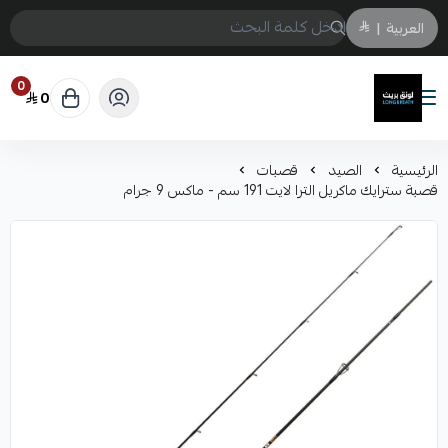
العربية
|
0
0
لونق بريث
الرئيسية
الصيد
قصبات
قصبة سترايك ماكريل الترا لايت 191 سم - ماكس 9 جرام