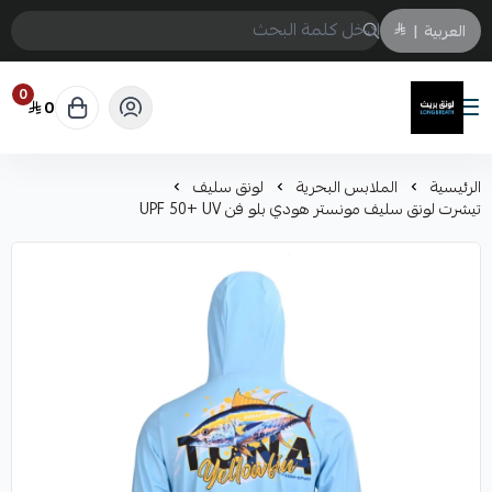
العربية
|
0
0
لونق بريث
الرئيسية
الملابس البحرية
لونق سليف
تيشرت لونق سليف مونستر هودي بلو فن UPF 50+ UV