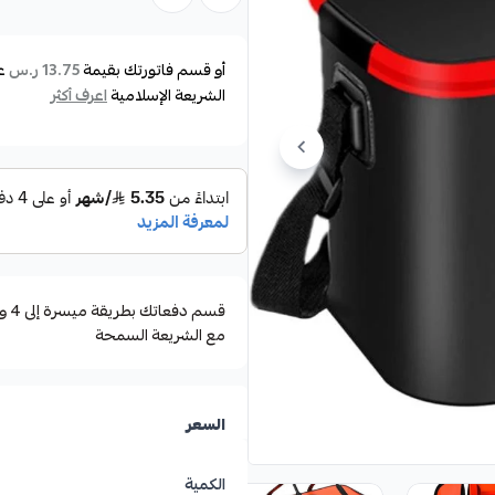
تصميم عملي مع فتحات تهوية لضم
يستخدم لحفظ الأسماك المصطا
أو قسم فاتورتك بقيمة
ع
13.75 ر.س
الشريعة الإسلامية
اعرف أكثر
يمكن استخدامه لتنظيف الأسماك 
سهل التنظيف.
خفيف الوزن.
قابل للطي للتخزين.
هذا المنتج هو أداة مفيدة لصياد
مع الشريعة السمحة
السعر
الكمية