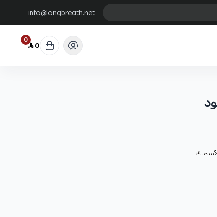
info@longbreath.net
0
0
د
أسماك.
لماء مما يحافظ على سلامة الأسماك.
ن الأسماك.
.