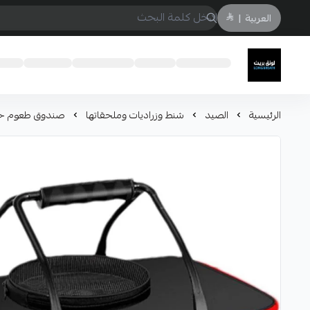
العربية
|
لونق بريث
الرئيسية
الصيد
شنط وزراديات وملحقاتها
صندوق طعوم حي