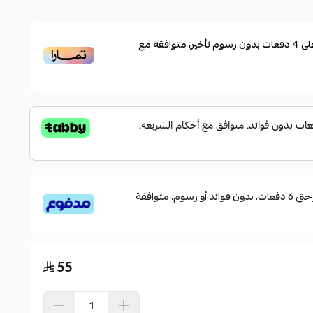
ان تدفق المياه والأكسجين للأسماك.
دة بشكل مؤقت.
لى
4
دفعات بدون رسوم تأخير، متوافقة مع
قبل الطهي.
ي الأسماك. إنه سهل الاستخدام ومتين وقابل للحمل.
قسم دفعاتك بطريقة ميسرة إلى 4 وحتى 6 دفعات، بدون فوائد أو رسوم. متوافقة
55