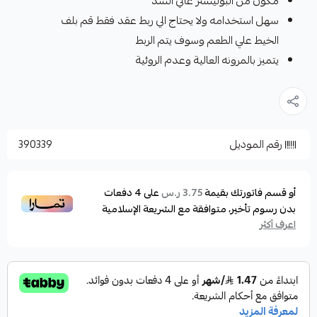
مكون من البوليستر عالي الشد
سهل استخدامه ولا يحتاج الي ربط عقد فقط قم بلف
الخيط علي الطعم وسوف يتم الربط
يتميز بالمرونه العالية وعدم الروئية
رقم الموديل
390339
أو قسم فاتورتك بقيمة
على
4
دفعات
3.75 ر.س
بدون رسوم تأخير، متوافقة مع الشريعة الإسلامية
اعرف أكثر