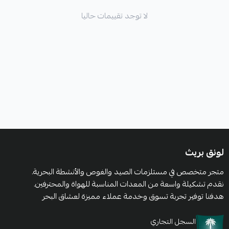
لا توجد تقييمات حاليا
لونق بريث
متجر متخصص في مستلزمات الصيد والغوص والأنشطة البحرية.
نقدم تشكيلة واسعة من المعدات المناسبة للهواة والمحترفين.
هدفنا توفير تجربة تسوق وخدمة عملاء مميزة لعشاق البحر
السجل التجاري