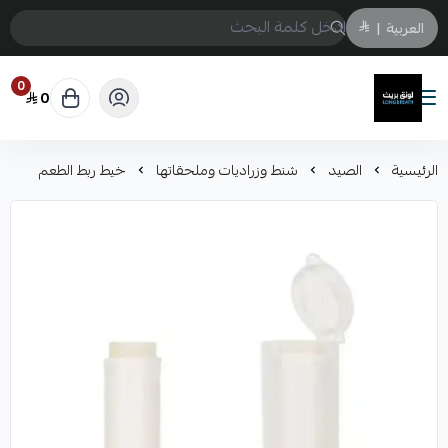
العربية
|
0
0
لونق بريث
الرئيسية
الصيد
شنط وزراديات وملحقاتها
خيط ربط الطعم