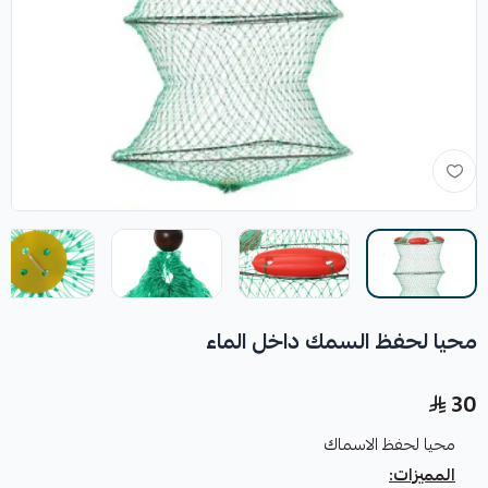
محيا لحفظ السمك داخل الماء
30
محيا لحفظ الاسماك
المميزات: