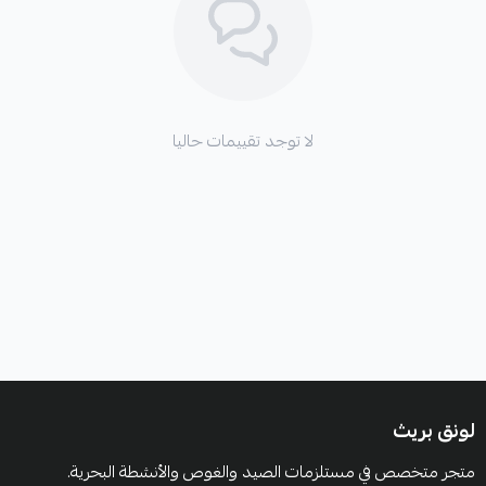
لا توجد تقييمات حاليا
لونق بريث
متجر متخصص في مستلزمات الصيد والغوص والأنشطة البحرية.