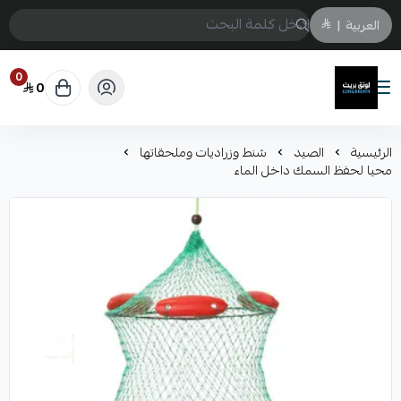
العربية
|
0
0
لونق بريث
الرئيسية
الصيد
شنط وزراديات وملحقاتها
محيا لحفظ السمك داخل الماء