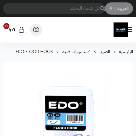
العربية
|
0
0
لونق بريث
الرئيسية
الصيد
اكسسورات صيد
EDO FLOOD HOOK