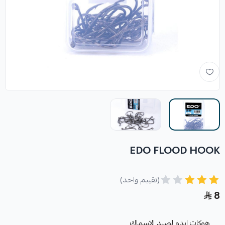
EDO FLOOD HOOK
(تقييم واحد)
8
هوكات ايدو لصيد الاسماك