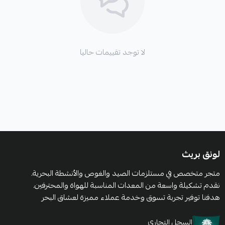
لا توجد تقييمات حاليا
لونق بريث
متجر متخصص في مستلزمات الصيد والغوص والأنشطة البحرية.
نقدم تشكيلة واسعة من المعدات المناسبة للهواة والمحترفين.
هدفنا توفير تجربة تسوق وخدمة عملاء مميزة لعشاق البحر
السجل التجاري