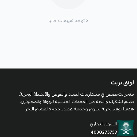
لا توجد تقييمات حاليا
لونق بريث
متجر متخصص في مستلزمات الصيد والغوص والأنشطة البحرية.
نقدم تشكيلة واسعة من المعدات المناسبة للهواة والمحترفين.
هدفنا توفير تجربة تسوق وخدمة عملاء مميزة لعشاق البحر
السجل التجاري
4030275759