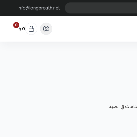
info@longbreath.net
0
0
امات في الصيد
من الصعب اعاقة حركة الطعم
عم في حالة الصيد بالطعم الصناعي