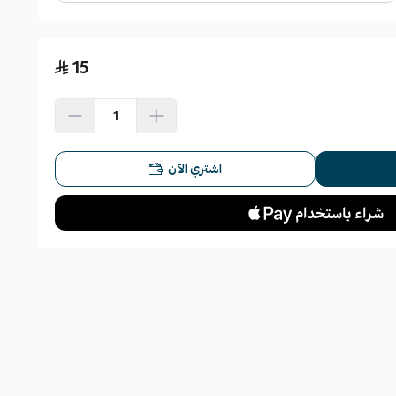
15
اشتري الآن