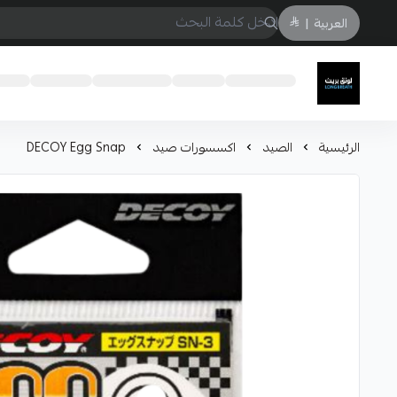
العربية
|
لونق بريث
الرئيسية
الصيد
اكسسورات صيد
DECOY Egg Snap