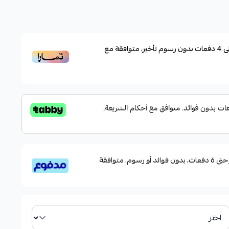
بالطعم العادي
دن مقاومة للصدأ،
 ذو القفل المتقاطع.
ى
4
دفعات بدون رسوم تأخير، متوافقة مع
لف أنواع الطعوم وأحجام الأسماك المستهدفة، مما يجعله أداة
 سهولة الاستخدام والفعالية في آن واحد.
قسم دفعاتك بطريقة ميسرة إلى 4 وحتى 6 دفعات، بدون فوائد أو رسوم. متوافقة