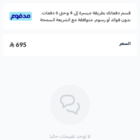
الكاربون عالى المرونة
قسم دفعاتك بطريقة ميسرة إلى 4 وحتى 6 دفعات،
بدون فوائد أو رسوم. متوافقة مع الشريعة السمحة
695
السعر
لا توجد تقييمات حاليا