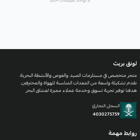
لا توجد تقييمات حاليا
لونق بريث
متجر متخصص في مستلزمات الصيد والغوص والأنشطة البحرية.
نقدم تشكيلة واسعة من المعدات المناسبة للهواة والمحترفين.
هدفنا توفير تجربة تسوق وخدمة عملاء مميزة لعشاق البحر
السجل التجاري
4030275759
روابط مهمة