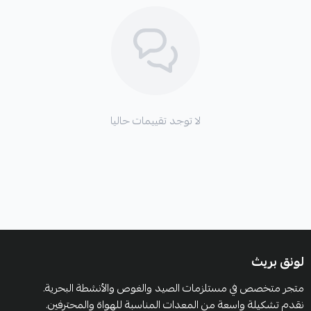
لا توجد تقييمات حاليا
لونق بريث
متجر متخصص في مستلزمات الصيد والغوص والأنشطة البحرية.
نقدم تشكيلة واسعة من المعدات المناسبة للهواة والمحترفين.