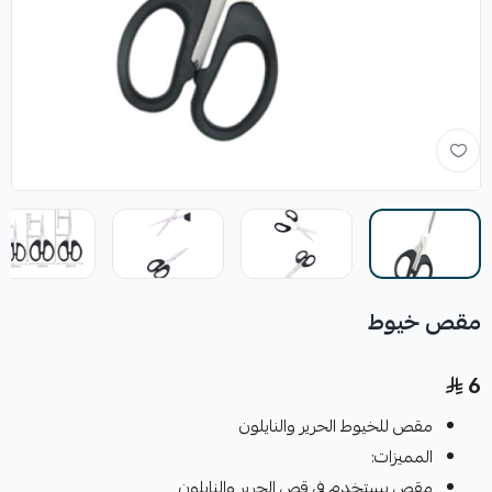
مقص خيوط
6
مقص للخيوط الحرير والنايلون
المميزات:
مقص يستخدم في قص الحرير والنايلون