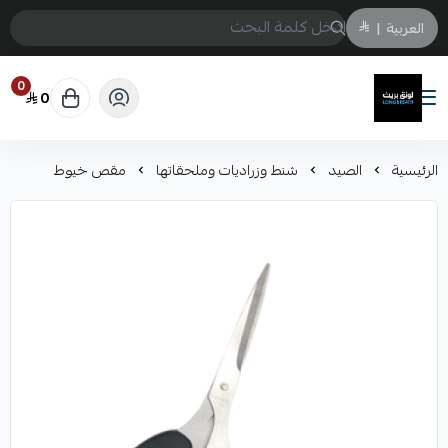
العربية
|
0
0
لونق بريث
الرئيسية
الصيد
شنط وزراديات وملحقاتها
مقص خيوط