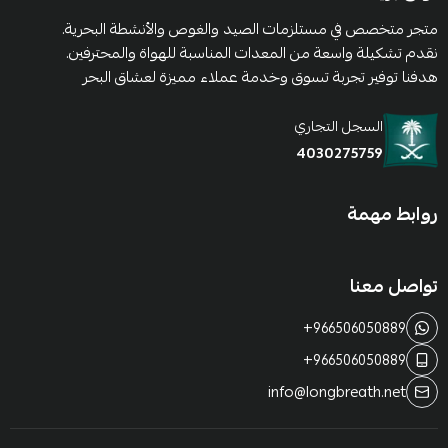
متجر متخصص في مستلزمات الصيد والغوص والأنشطة البحرية.
نقدم تشكيلة واسعة من المعدات المناسبة للهواة والمحترفين.
هدفنا توفير تجربة تسوق وخدمة عملاء مميزة لعشاق البحر
السجل التجاري
4030275759
روابط مهمة
تواصل معنا
+966506050889
+966506050889
info@longbreath.net