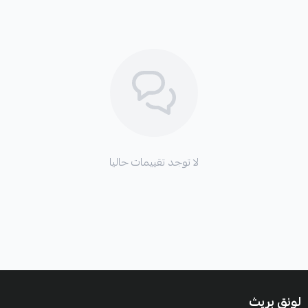
لا توجد تقييمات حاليا
لونق بريث