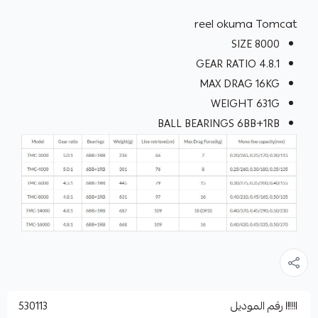
reel okuma Tomcat
SIZE 8000
GEAR RATIO 4.8.1
MAX DRAG 16KG
WEIGHT 631G
BALL BEARINGS 6BB+1RB
رقم الموديل
530113