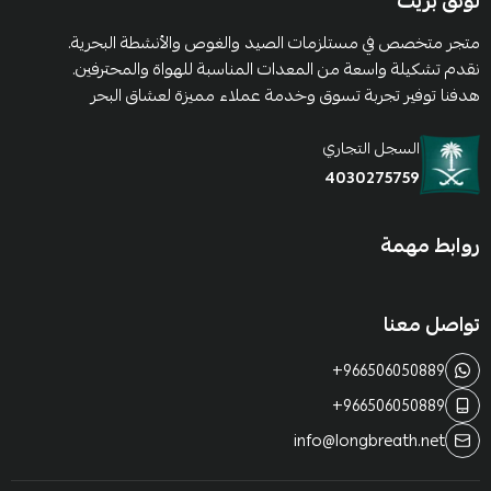
لونق بريث
متجر متخصص في مستلزمات الصيد والغوص والأنشطة البحرية.
نقدم تشكيلة واسعة من المعدات المناسبة للهواة والمحترفين.
هدفنا توفير تجربة تسوق وخدمة عملاء مميزة لعشاق البحر
السجل التجاري
4030275759
روابط مهمة
تواصل معنا
+966506050889
+966506050889
info@longbreath.net