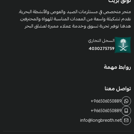
لونق بريث
متجر متخصص في مستلزمات الصيد والغوص والأنشطة البحرية.
نقدم تشكيلة واسعة من المعدات المناسبة للهواة والمحترفين.
هدفنا توفير تجربة تسوق وخدمة عملاء مميزة لعشاق البحر
السجل التجاري
4030275759
روابط مهمة
تواصل معنا
+966506050889
+966506050889
info@longbreath.net