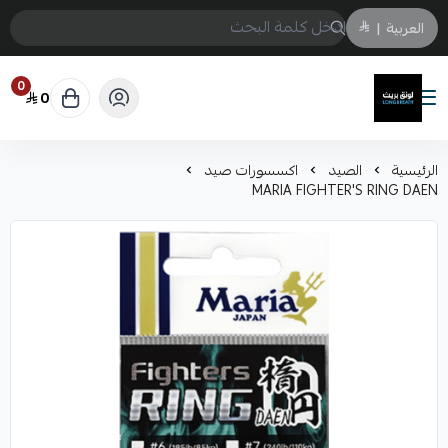
العربية
|
0
0
لونق بريث
الرئيسية
الصيد
اكسسورات صيد
MARIA FIGHTER'S RING DAEN