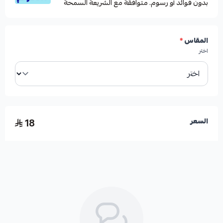
بدون فوائد أو رسوم. متوافقة مع الشريعة السمحة
ماريا هي علامة تجارية يابانية معروفة بجودة منتجاتها في
مجال صيد الأسماك، مما يضمن لك الحصول على منتج
أصلي وعالي الجودة.
المقاس
*
اختر
18
السعر