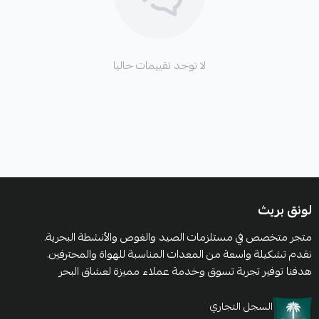
لا توجد تقييمات حاليا
لونق بريث
متجر متخصص في مستلزمات الصيد والغوص والأنشطة البحرية.
نقدم تشكيلة واسعة من المعدات المناسبة للهواة والمحترفين.
هدفنا توفير تجربة تسوق وخدمة عملاء مميزة لعشاق البحر
السجل التجاري