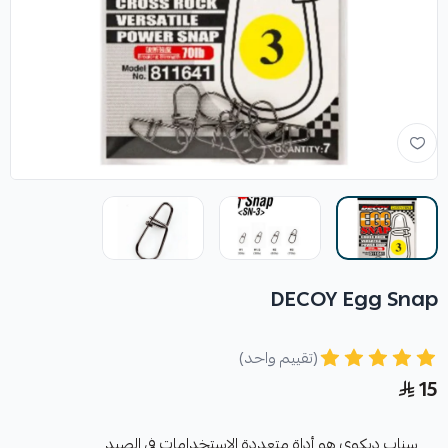
DECOY Egg Snap
(تقييم واحد)
15
سناب ديكوي هو أداة متعددة الاستخدامات في الصيد