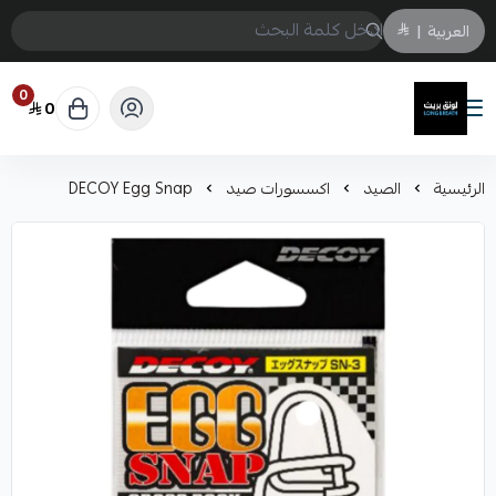
العربية
|
0
0
لونق بريث
الرئيسية
الصيد
اكسسورات صيد
DECOY Egg Snap