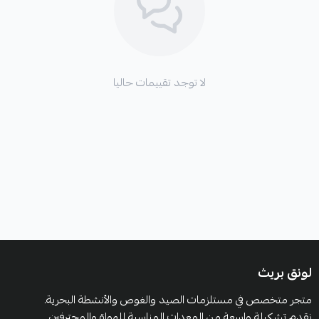
لا توجد تقييمات حاليا
لونق بريث
متجر متخصص في مستلزمات الصيد والغوص والأنشطة البحرية.
نقدم تشكيلة واسعة من المعدات المناسبة للهواة والمحترفين.