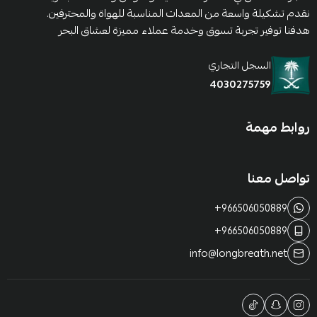
نقدم تشكيلة واسعة من المعدات المناسبة للهواة والمحترفين.
هدفنا توفير تجربة تسوق وخدمة عملاء مميزة لعشاق البحر
السجل التجاري
4030275759
روابط مهمة
تواصل معنا
+966506050889
+966506050889
info@longbreath.net