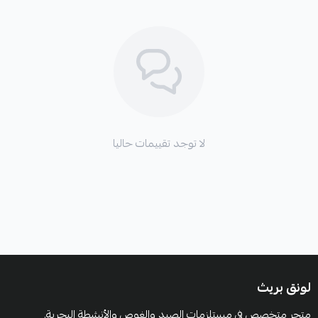
لا توجد تقييمات حاليا
لونق بريث
متجر متخصص في مستلزمات الصيد والغوص والأنشطة البحرية.