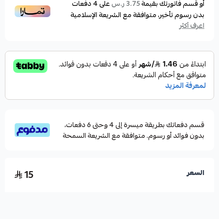
سدادة الأنف تكون صغيرة الحجم ومصنوعة من نفس
أو قسم فاتورتك بقيمة
على
4
دفعات
3.75 ر.س
بدون رسوم تأخير، متوافقة مع الشريعة الإسلامية
المادة، حيث تغطي فتحات الأنف برفق.
اعرف أكثر
تستخدم غالبًا في الرياضات المائية مثل السباحة أو الغوص
لتوفير تجربة مريحة وآمنة.
قسم دفعاتك بطريقة ميسرة إلى 4 وحتى 6 دفعات،
بدون فوائد أو رسوم. متوافقة مع الشريعة السمحة
15
السعر