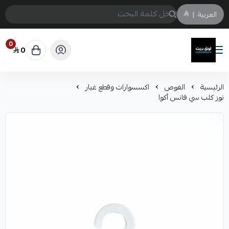
العربية
|
0
0
لونق بريث
الرئيسية
الغوص
اكسسوارات وقطع غيار
نوز كلب سي فانس أكوا