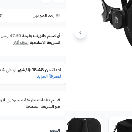
من أفضل التصاميم المناسبة على
رقم الموديل
01
تناسب اشكال الوجه المختلفة
شريط قابل للتعديل يسمح بتثبيت ال
أو قسم فاتورتك بقيمة
ع
47.50 ر.س
صناعة تايوانية
الشريعة الإسلامية
اعرف أكثر
مع الشريعة السمحة
السعر