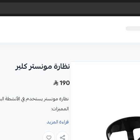
نظارة مونستر كلير
190
نظارة مونستر يستخدم في الأنشطة ال
المميزات:
تصميم مريح يناسب الوجه بشكل 
قراءة المزيد
عدسة واحدة لتعطي رؤية بصريه ا
مصنوعة من السيليكون المريح عل