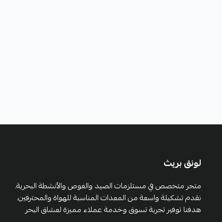
لونق بريث
متجر متخصص في مستلزمات الصيد والغوص والأنشطة البحرية.
نقدم تشكيلة واسعة من المعدات المناسبة للهواة والمحترفين.
هدفنا توفير تجربة تسوق وخدمة عملاء مميزة لعشاق البحر