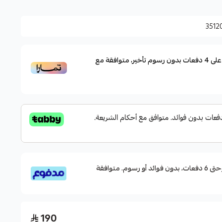
 أغلب الوجوه
3512
قناع بإحكام لتوفير راحة أثناء الاستخدام.
لى
4
دفعات بدون رسوم تأخير، متوافقة مع
قسم دفعاتك بطريقة ميسرة إلى 4 وحتى 6 دفعات، بدون فوائد أو رسوم. متوافقة
190