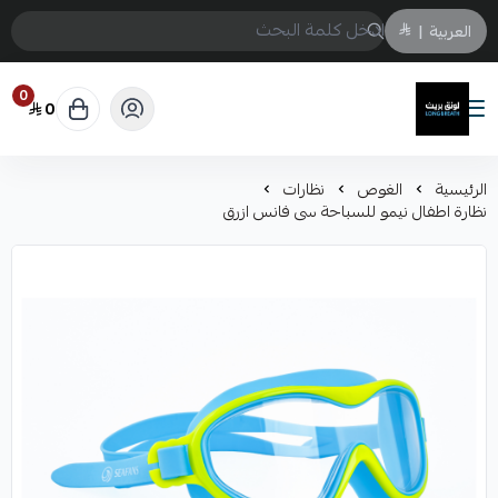
العربية
|
0
0
لونق بريث
الرئيسية
الغوص
نظارات
نظارة اطفال نيمو للسباحة سى فانس ازرق