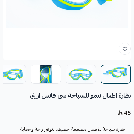
نظارة اطفال نيمو للسباحة سى فانس ازرق
45
نظارة سباحة للأطفال مصممة خصيصًا لتوفير راحة وحماية