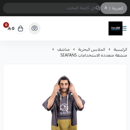
العربية
|
0
0
لونق بريث
الرئيسية
الملابس البحرية
مناشف
منشفة متعددة الاستخدامات SEAFANS