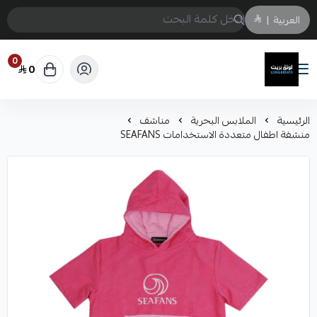
العربية
|
0
0
لونق بريث
الرئيسية
الملابس البحرية
مناشف
منشفة اطفال متعددة الاستخدامات SEAFANS